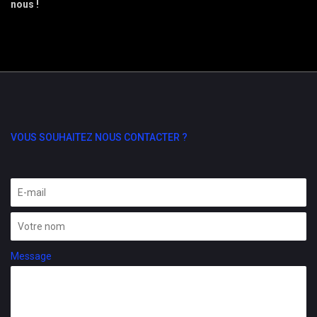
nous !
VOUS SOUHAITEZ NOUS CONTACTER ?
Message